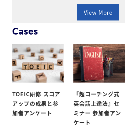
View More
Cases
TOEIC研修 スコア
『超コーチング式
アップの成果と参
英会話上達法』セ
加者アンケート
ミナー 参加者アン
ケート